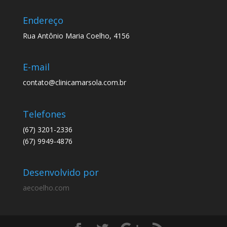
Endereço
Rua Antônio Maria Coelho, 4156
E-mail
contato@clinicamarsola.com.br
Telefones
(67) 3201-2336
(67) 9949-4876
Desenvolvido por
aecoelho.com