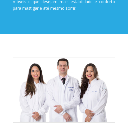
móveis e que desejam mais estabilidade e conforto
para mastigar e até mesmo sorrir.